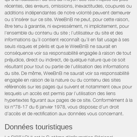
récentes, des erreurs, omissions, inexactitudes, coupures ou
additions indépendantes de notre volonté peuvent demeurer
ou s’insérer sur ce site. WeeBnB ne peut, pour cette raison,
être tenu à garantie, ni expressément, ni implicitement, pour
l’ensemble du contenu du site ; l’utilisateur du site et des
informations qu’il contient reconnaît qu’il en fait usage à ses
seuls risques et périls et que le WeeBnB ne saurait en
conséquence voir sa responsabilité engagée à raison de tout
préjudice, direct ou indirect, de quelque nature que ce soit
résultant pour tout ou partie de l’utilisation des informations
du site. De même, WeeBnB ne saurait voir sa responsabilité
engagée en raison de la nature ou du contenu des sites
référencés sur les pages qui suivent et notamment ceux pour
lesquels un accès est permis par l’utilisation des liens
hypertextes figurant aux pages de ce site. Conformément à la
loi n°78-17 du 6 janvier 1978, vous disposez d’un droit
d’accès et de rectification aux données vous concernant.
Données touristiques