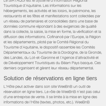
Le SIRTAQUI est le Système d’Information Régional
Touristique d’Aquitaine. Les informations sur les
hébergements, les activités et les loisirs, le patrimoine, les
restaurants et les fêtes et manifestations sont collectées par
un réseau de partenaires et consolidées dans une base de
données commune répondant à des exigences de qualité
dans la collecte, la saisie, la mise en forme, la vérification et la
diffusion des informations. Cofinancé par l’Europe, la Région
et les départements, piloté par le Comité Régional du
Tourisme d’Aquitaine, le dispositif rassemble les Comités
Départementaux du Tourisme de la Dordogne, de la Gironde,
des Landes, du Lot-et-Garonne et l’Agence d’attractivité et
de Développement Touristiques du Béarn Pays basque. Ces
derniers organisent et gèrent leur réseau départemental.
Solution de réservations en ligne tiers
L’Hôte peut activer dans son site WeeBnB un outil de
réservation en ligne tiers. Le rôle de WeeBnB n’est pas celui
d’une entreprise de vente. Il se limite à la mise en ligne des
informations de l'Hôte (textes, photos, etc.). WeeBnB