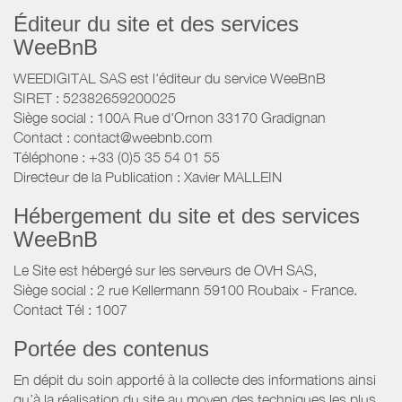
Éditeur du site et des services
WeeBnB
WEEDIGITAL SAS est l'éditeur du service WeeBnB
SIRET : 52382659200025
Siège social : 100A Rue d'Ornon 33170 Gradignan
Contact : contact@weebnb.com
Téléphone : +33 (0)5 35 54 01 55
Directeur de la Publication : Xavier MALLEIN
Hébergement du site et des services
WeeBnB
Le Site est hébergé sur les serveurs de OVH SAS,
Siège social : 2 rue Kellermann 59100 Roubaix - France.
Contact Tél : 1007
Portée des contenus
En dépit du soin apporté à la collecte des informations ainsi
qu’à la réalisation du site au moyen des techniques les plus