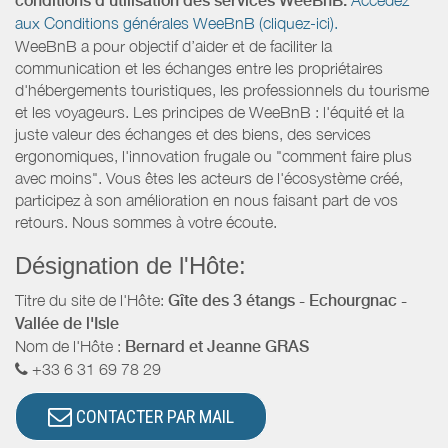
conditions d’utilisation des services WeeBnB:
aux Conditions générales WeeBnB (cliquez-ici).
WeeBnB a pour objectif d’aider et de faciliter la
communication et les échanges entre les propriétaires
d'hébergements touristiques, les professionnels du tourisme
et les voyageurs. Les principes de WeeBnB : l'équité et la
juste valeur des échanges et des biens, des services
ergonomiques, l'innovation frugale ou "comment faire plus
avec moins". Vous êtes les acteurs de l'écosystème créé,
participez à son amélioration en nous faisant part de vos
retours. Nous sommes à votre écoute.
Désignation de l'Hôte:
Titre du site de l'Hôte:
Gîte des 3 étangs - Echourgnac -
Vallée de l'Isle
Nom de l'Hôte :
Bernard et Jeanne GRAS
+33 6 31 69 78 29
CONTACTER PAR MAIL