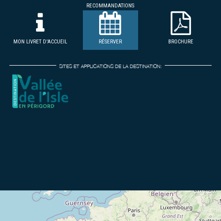
RECOMMANDATIONS
MON LIVRET D'ACCUEIL
RÉSERVER
BROCHURE
SITES ET APPLICATIONS DE LA DESTINATION: