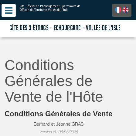
Site Officiel de l'hébergement
, partenaire de
Offices de Tourisme Vallée de l'Isle
GÎTE DES 3 ÉTANGS - ECHOURGNAC - VALLÉE DE L'ISLE
Conditions
Générales de
Vente de l'Hôte
Conditions Générales de Vente
Bernard et Jeanne GRAS
Version du 06/08/2026