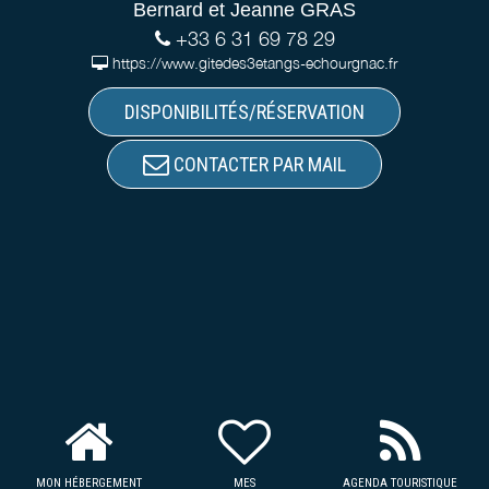
Bernard et Jeanne GRAS
+33 6 31 69 78 29
https://www.gitedes3etangs-echourgnac.fr
DISPONIBILITÉS/RÉSERVATION
CONTACTER PAR MAIL
MON HÉBERGEMENT
MES
AGENDA TOURISTIQUE