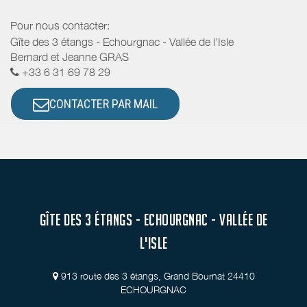
Pour nous contacter:
Gîte des 3 étangs - Echourgnac - Vallée de l'Isle
Bernard et Jeanne GRAS
+33 6 31 69 78 29
CONTACTER PAR MAIL
GÎTE DES 3 ÉTANGS - ECHOURGNAC - VALLÉE DE
L'ISLE
913 route des 3 étangs, Grand Bournat 24410
ECHOURGNAC